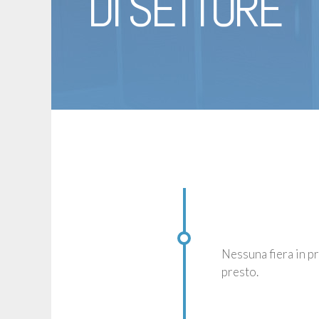
DI SETTORE
Nessuna fiera in p
presto.