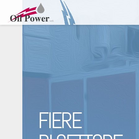
FIERE