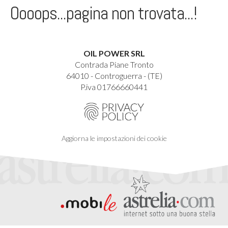
Oooops...pagina non trovata...!
OIL POWER SRL
Contrada Piane Tronto
64010 - Controguerra - (TE)
P.iva 01766660441
Aggiorna le impostazioni dei cookie